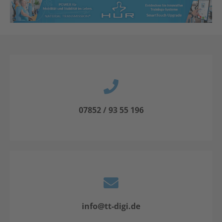
07852 / 93 55 196
info@tt-digi.de