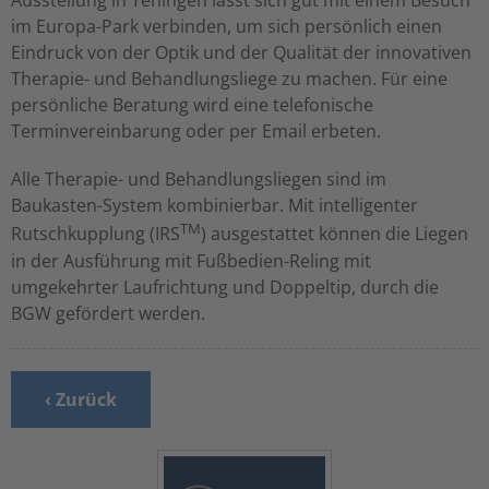
Ausstellung in Teningen lässt sich gut mit einem Besuch
im Europa-Park verbinden, um sich persönlich einen
Eindruck von der Optik und der Qualität der innovativen
Therapie- und Behandlungsliege zu machen. Für eine
persönliche Beratung wird eine telefonische
Terminvereinbarung oder per Email erbeten.
Alle Therapie- und Behandlungsliegen sind im
Baukasten-System kombinierbar. Mit intelligenter
TM
Rutschkupplung (IRS
) ausgestattet können die Liegen
in der Ausführung mit Fußbedien-Reling mit
umgekehrter Laufrichtung und Doppeltip, durch die
BGW gefördert werden.
‹ Zurück