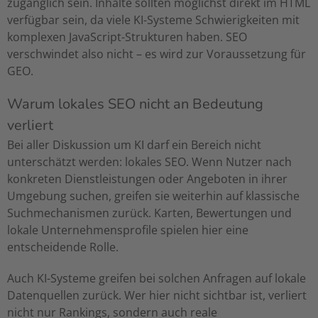
zugänglich sein. Inhalte sollten möglichst direkt im HTML
verfügbar sein, da viele KI-Systeme Schwierigkeiten mit
komplexen JavaScript-Strukturen haben. SEO
verschwindet also nicht – es wird zur Voraussetzung für
GEO.
Warum lokales SEO nicht an Bedeutung
verliert
Bei aller Diskussion um KI darf ein Bereich nicht
unterschätzt werden: lokales SEO. Wenn Nutzer nach
konkreten Dienstleistungen oder Angeboten in ihrer
Umgebung suchen, greifen sie weiterhin auf klassische
Suchmechanismen zurück. Karten, Bewertungen und
lokale Unternehmensprofile spielen hier eine
entscheidende Rolle.
Auch KI-Systeme greifen bei solchen Anfragen auf lokale
Datenquellen zurück. Wer hier nicht sichtbar ist, verliert
nicht nur Rankings, sondern auch reale