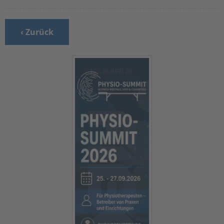
‹ Zurück