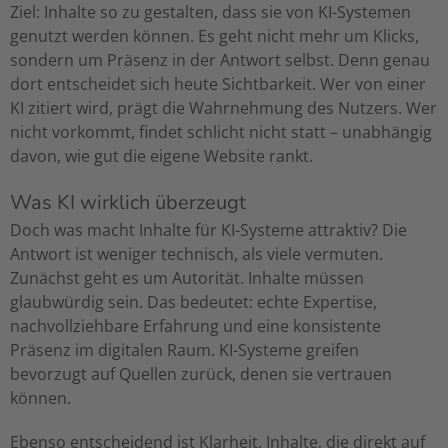
Ziel: Inhalte so zu gestalten, dass sie von KI-Systemen
genutzt werden können. Es geht nicht mehr um Klicks,
sondern um Präsenz in der Antwort selbst. Denn genau
dort entscheidet sich heute Sichtbarkeit. Wer von einer
KI zitiert wird, prägt die Wahrnehmung des Nutzers. Wer
nicht vorkommt, findet schlicht nicht statt – unabhängig
davon, wie gut die eigene Website rankt.
Was KI wirklich überzeugt
Doch was macht Inhalte für KI-Systeme attraktiv? Die
Antwort ist weniger technisch, als viele vermuten.
Zunächst geht es um Autorität. Inhalte müssen
glaubwürdig sein. Das bedeutet: echte Expertise,
nachvollziehbare Erfahrung und eine konsistente
Präsenz im digitalen Raum. KI-Systeme greifen
bevorzugt auf Quellen zurück, denen sie vertrauen
können.
Ebenso entscheidend ist Klarheit. Inhalte, die direkt auf