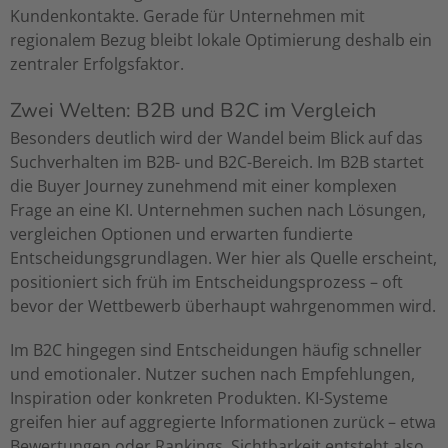
Kundenkontakte. Gerade für Unternehmen mit
regionalem Bezug bleibt lokale Optimierung deshalb ein
zentraler Erfolgsfaktor.
Zwei Welten: B2B und B2C im Vergleich
Besonders deutlich wird der Wandel beim Blick auf das
Suchverhalten im B2B- und B2C-Bereich. Im B2B startet
die Buyer Journey zunehmend mit einer komplexen
Frage an eine KI. Unternehmen suchen nach Lösungen,
vergleichen Optionen und erwarten fundierte
Entscheidungsgrundlagen. Wer hier als Quelle erscheint,
positioniert sich früh im Entscheidungsprozess – oft
bevor der Wettbewerb überhaupt wahrgenommen wird.
Im B2C hingegen sind Entscheidungen häufig schneller
und emotionaler. Nutzer suchen nach Empfehlungen,
Inspiration oder konkreten Produkten. KI-Systeme
greifen hier auf aggregierte Informationen zurück – etwa
Bewertungen oder Rankings. Sichtbarkeit entsteht also