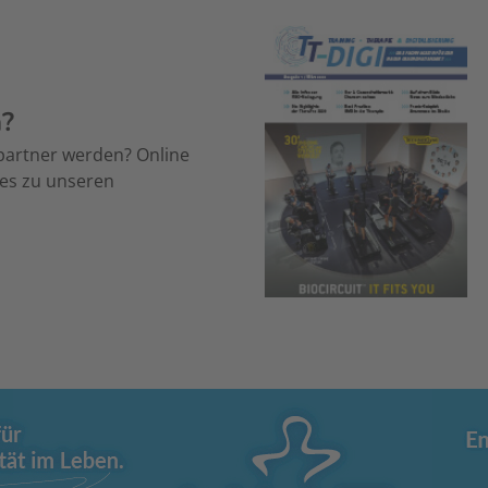
n?
partner werden? Online
 es zu unseren