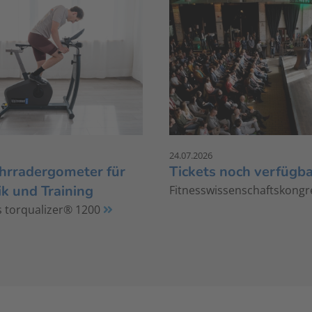
24.07.2026
hrradergometer für
Tickets noch verfügba
k und Training
Fitnesswissenschaftskongr
 torqualizer® 1200