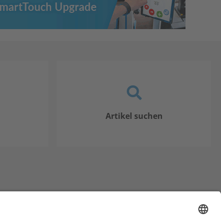
Artikel suchen
 Gesundheit GmbH