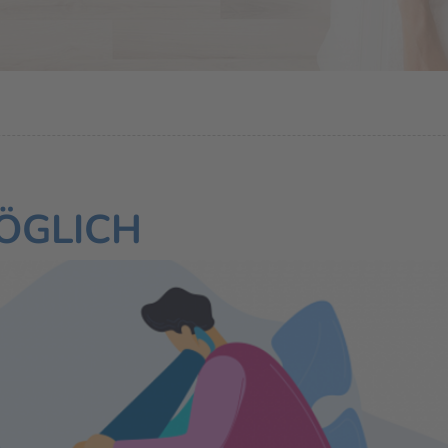
ÖGLICH