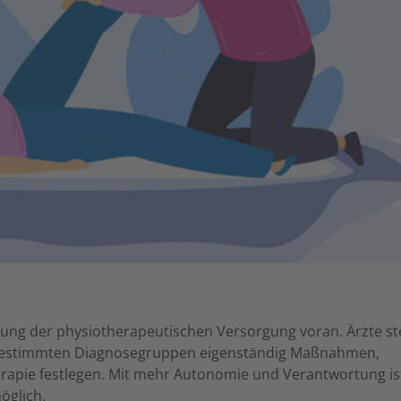
ung der physiotherapeutischen Versorgung voran. Ärzte st
 bestimmten Diagnosegruppen eigenständig Maßnahmen,
rapie festlegen. Mit mehr Autonomie und Verantwortung ist
öglich.