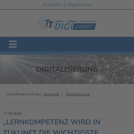
Anmelden
|
Registrieren
DIGITALISIERUNG
Sie befinden sich hier:
Startseite
Digitalisierung
11.05.2026
„LERNKOMPETENZ WIRD IN
ZUKUNFT DIE WICHTIGSTE