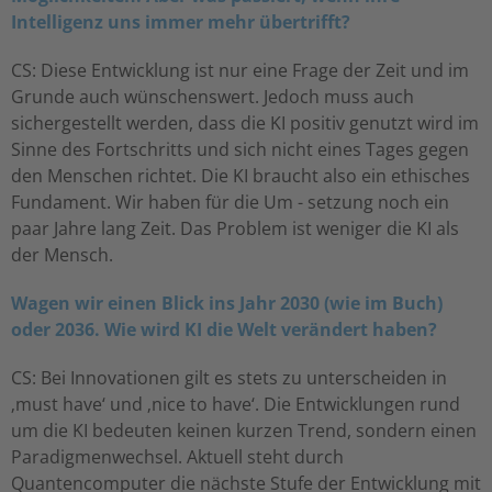
Intelligenz uns immer mehr übertrifft?
CS: Diese Entwicklung ist nur eine Frage der Zeit und im
Grunde auch wünschenswert. Jedoch muss auch
sichergestellt werden, dass die KI positiv genutzt wird im
Sinne des Fortschritts und sich nicht eines Tages gegen
den Menschen richtet. Die KI braucht also ein ethisches
Fundament. Wir haben für die Um - setzung noch ein
paar Jahre lang Zeit. Das Problem ist weniger die KI als
der Mensch.
Wagen wir einen Blick ins Jahr 2030 (wie im Buch)
oder 2036. Wie wird KI die Welt verändert haben?
CS: Bei Innovationen gilt es stets zu unterscheiden in
‚must have‘ und ‚nice to have‘. Die Entwicklungen rund
um die KI bedeuten keinen kurzen Trend, sondern einen
Paradigmenwechsel. Aktuell steht durch
Quantencomputer die nächste Stufe der Entwicklung mit