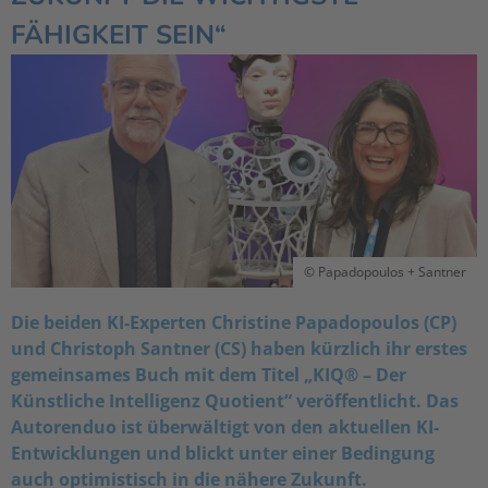
FÄHIGKEIT SEIN“
© Papadopoulos + Santner
Die beiden KI-Experten Christine Papadopoulos (CP)
und Christoph Santner (CS) haben kürzlich ihr erstes
gemeinsames Buch mit dem Titel „KIQ® – Der
Künstliche Intelligenz Quotient“ veröffentlicht. Das
Autorenduo ist überwältigt von den aktuellen KI-
Entwicklungen und blickt unter einer Bedingung
auch optimistisch in die nähere Zukunft.