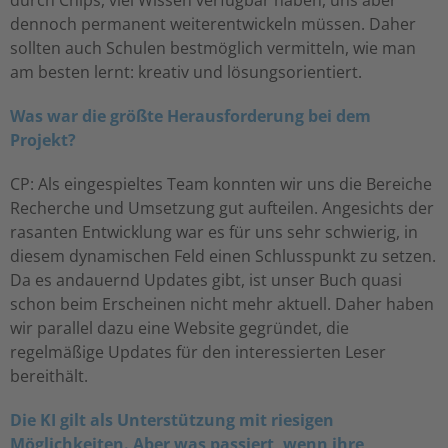
durch Chips, viel Wissen verfügbar haben, uns aber
dennoch permanent weiterentwickeln müssen. Daher
sollten auch Schulen bestmöglich vermitteln, wie man
am besten lernt: kreativ und lösungsorientiert.
Was war die größte Herausforderung bei dem
Projekt?
CP: Als eingespieltes Team konnten wir uns die Bereiche
Recherche und Umsetzung gut aufteilen. Angesichts der
rasanten Entwicklung war es für uns sehr schwierig, in
diesem dynamischen Feld einen Schlusspunkt zu setzen.
Da es andauernd Updates gibt, ist unser Buch quasi
schon beim Erscheinen nicht mehr aktuell. Daher haben
wir parallel dazu eine Website gegründet, die
regelmäßige Updates für den interessierten Leser
bereithält.
Die KI gilt als Unterstützung mit riesigen
Möglichkeiten. Aber was passiert, wenn ihre