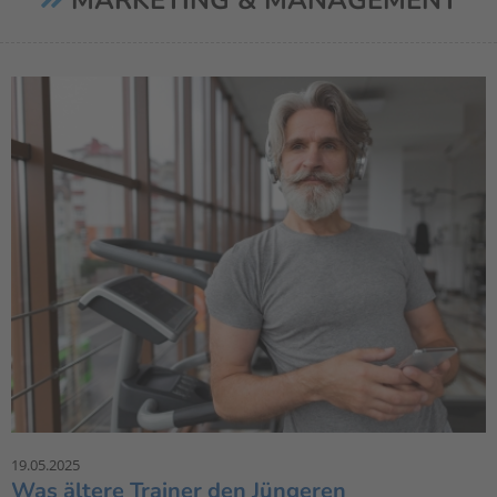
MARKETING & MANAGEMENT
19.05.2025
Was ältere Trainer den Jüngeren