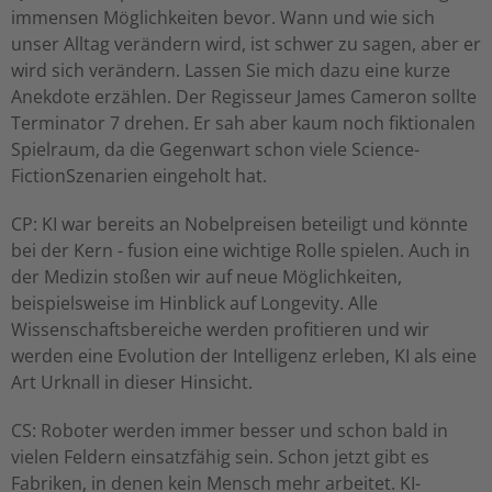
immensen Möglichkeiten bevor. Wann und wie sich
unser Alltag verändern wird, ist schwer zu sagen, aber er
wird sich verändern. Lassen Sie mich dazu eine kurze
Anekdote erzählen. Der Regisseur James Cameron sollte
Terminator 7 drehen. Er sah aber kaum noch fiktionalen
Spielraum, da die Gegenwart schon viele Science-
FictionSzenarien eingeholt hat.
CP: KI war bereits an Nobelpreisen beteiligt und könnte
bei der Kern - fusion eine wichtige Rolle spielen. Auch in
der Medizin stoßen wir auf neue Möglichkeiten,
beispielsweise im Hinblick auf Longevity. Alle
Wissenschaftsbereiche werden profitieren und wir
werden eine Evolution der Intelligenz erleben, KI als eine
Art Urknall in dieser Hinsicht.
CS: Roboter werden immer besser und schon bald in
vielen Feldern einsatzfähig sein. Schon jetzt gibt es
Fabriken, in denen kein Mensch mehr arbeitet. KI-