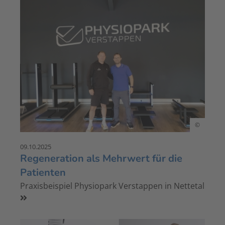
©
09.10.2025
Regeneration als Mehrwert für die
Patienten
Praxisbeispiel Physiopark Verstappen in Nettetal