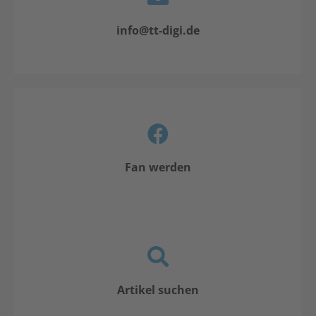
info@tt-digi.de
Fan werden
Artikel suchen