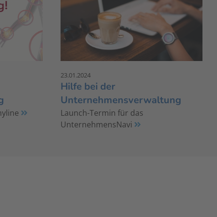
23.01.2024
Hilfe bei der
g
Unternehmensverwaltung
myline
Launch-Termin für das
UnternehmensNavi