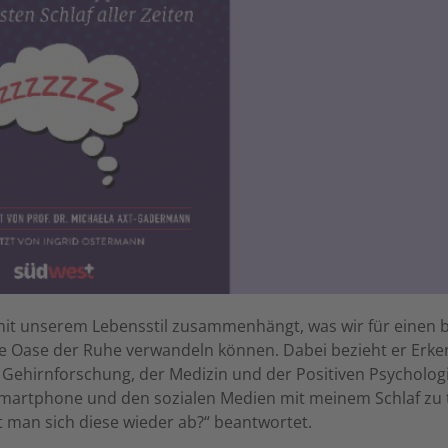
 mit unserem Lebensstil zusammenhängt, was wir für einen 
ne Oase der Ruhe verwandeln können. Dabei bezieht er Erke
ehirnforschung, der Medizin und der Positiven Psychologie
artphone und den sozialen Medien mit meinem Schlaf zu 
t man sich diese wieder ab?“ beantwortet.