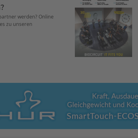
n?
partner werden? Online
 es zu unseren