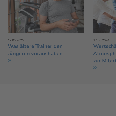
19.05.2025
17.06.2024
Was ältere Trainer den
Wertschät
Jüngeren voraushaben
Atmosphä
zur Mitar