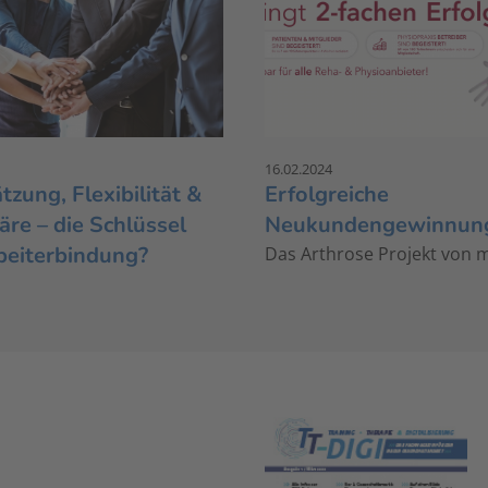
16.02.2024
zung, Flexibilität &
Erfolgreiche
re – die Schlüssel
Neukundengewinnun
beiterbindung?
Das Arthrose Projekt von 