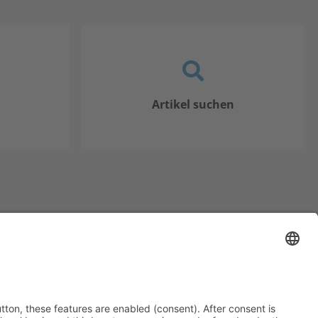
Artikel suchen
 Gesundheit GmbH
6