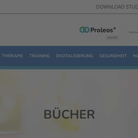
DOWNLOAD STUD
THERAPIE
TRAINING
DIGITALISIERUNG
GESUNDHEIT
M
BÜCHER