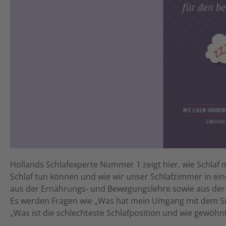
Hollands Schlafexperte Nummer 1 zeigt hier, wie Schlaf
Schlaf tun können und wie wir unser Schlafzimmer in ei
aus der Ernährungs- und Bewegungslehre sowie aus der G
Es werden Fragen wie „Was hat mein Umgang mit dem Sm
„Was ist die schlechteste Schlafposition und wie gewöhn