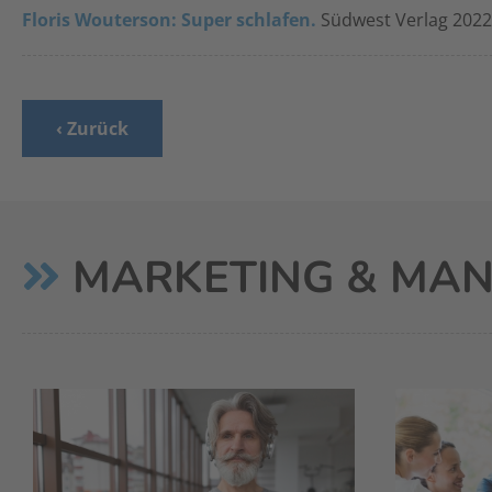
Floris Wouterson: Super schlafen.
Südwest Verlag 2022,
‹ Zurück
MARKETING & MA