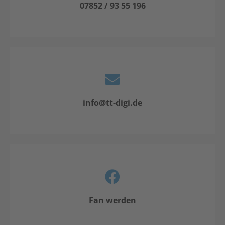
07852 / 93 55 196
info@tt-digi.de
Fan werden