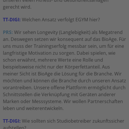
unseren vielen Fitness- und Gesundheitsanlagen
gerecht wird.
TT-DIGI:
Welchen Ansatz verfolgt EGYM hier?
PRS:
Wir sehen Longevity (Langlebigkeit) als Megatrend
an. Deswegen setzen wir konsequent auf das BioAge. Für
uns muss der Trainingserfolg messbar sein, um für eine
langfristige Motivation zu sorgen. Dabei spielen, wie
schon erwähnt, mehrere Werte eine Rolle und
beispielsweise nicht nur der Körperfettanteil. Aus
meiner Sicht ist BioAge die Lösung für die Branche. Wir
möchten und können die Branche durch unseren Ansatz
vorantreiben. Unsere offene Plattform ermöglicht durch
Schnittstellen die Verknüpfung mit Geräten anderer
Marken oder Messsysteme. Wir wollen Partnerschaften
leben und weiterentwickeln.
TT-DIGI:
Wie sollten sich Studiobetreiber zukunftssicher
aufstellen?