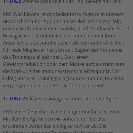
TT-DIGI:
Welche Rolle spielt das Tool BioAge für Dich?
PRS: Das BioAge ist das beliebteste Feature in unserer
Branded Member App und misst den Trainingserfolg
nun in vier Dimensionen: Kardio, Kraft, Stoffwechsel und
Beweglichkeit. Studiobetreiber können damit ihren
Anspruch als Gesundheitsdienstleister unterstreichen.
Für viele Mitglieder hat sich seit Beginn der Pandemie
das Trainingsziel geändert. Statt einer
Gewichtsreduktion oder dem Muskelaufbau steht nun
die Stärkung des Immunsystems im Mittelpunkt. Der
Erfolg unseres Trainingsprogramms Immuny Boost im
vergangenen Jahr unterstreicht diesen Trend.
TT-DIGI:
Welches Trainingsziel unterstützt BioAge?
PRS:
Viele Menschen wollen länger und besser leben.
Mit dem BioAge bilden wir anhand der bereits
erwähnten Daten das biologische Alter ab. Die