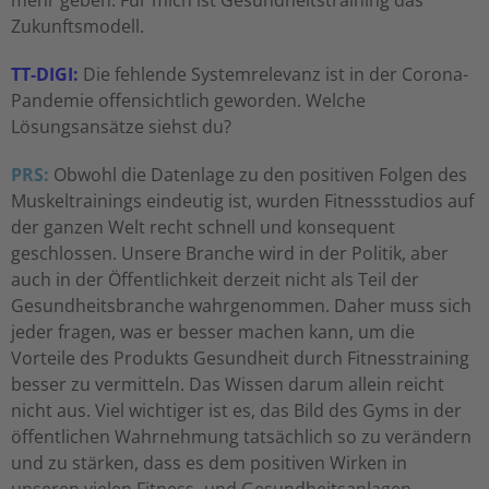
mehr geben. Für mich ist Gesundheitstraining das
Zukunftsmodell.
TT-DIGI:
Die fehlende Systemrelevanz ist in der Corona-
Pandemie offensichtlich geworden. Welche
Lösungsansätze siehst du?
PRS:
Obwohl die Datenlage zu den positiven Folgen des
Muskeltrainings eindeutig ist, wurden Fitnessstudios auf
der ganzen Welt recht schnell und konsequent
geschlossen. Unsere Branche wird in der Politik, aber
auch in der Öffentlichkeit derzeit nicht als Teil der
Gesundheitsbranche wahrgenommen. Daher muss sich
jeder fragen, was er besser machen kann, um die
Vorteile des Produkts Gesundheit durch Fitnesstraining
besser zu vermitteln. Das Wissen darum allein reicht
nicht aus. Viel wichtiger ist es, das Bild des Gyms in der
öffentlichen Wahrnehmung tatsächlich so zu verändern
und zu stärken, dass es dem positiven Wirken in