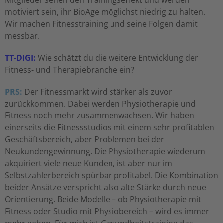
Mitglieder sehen den Trainingseffekt und werden
motiviert sein, ihr BioAge möglichst niedrig zu halten.
Wir machen Fitnesstraining und seine Folgen damit
messbar.
TT-DIGI:
Wie schätzt du die weitere Entwicklung der
Fitness- und Therapiebranche ein?
PRS:
Der Fitnessmarkt wird stärker als zuvor
zurückkommen. Dabei werden Physiotherapie und
Fitness noch mehr zusammenwachsen. Wir haben
einerseits die Fitnessstudios mit einem sehr profitablen
Geschäftsbereich, aber Problemen bei der
Neukundengewinnung. Die Physiotherapie wiederum
akquiriert viele neue Kunden, ist aber nur im
Selbstzahlerbereich spürbar profitabel. Die Kombination
beider Ansätze verspricht also alte Stärke durch neue
Orientierung. Beide Modelle – ob Physiotherapie mit
Fitness oder Studio mit Physiobereich – wird es immer