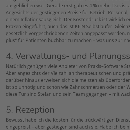
ausgeblieben war. Gerade erst gab es 4 % mehr. Das ist 
Angesichts der gestiegenen Preise für Betrieb, Personal,
einem Inflationsausgleich. Der Kostendruck ist wirklich 
Praxen eingeführt, auch das ist KEIN Selbstläufer. Glei
gesetzlich vorgeschriebenen Zeiten angepasst werden, mit
plus“ für Patienten buchbar zu machen – was uns zur n
4. Verwaltungs- und Planungs
Natürlich genügen viele Anbieter von Praxis–Software Sta
Aber angesichts der Vielzahl an therapeutischen und p
darüber hinaus erweisen sich die meisten als überforde
ist so unnötig und schön wie Zahnschmerzen oder der W
diese Tür sind Stefan und sein Team gegangen – mit wa
5. Rezeption
Bewusst habe ich die Kosten für die ‚rückwärtigen Dienst
eingepreist – aber gestiegen sind auch sie. Habe ich bei