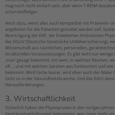
mag noch recht einfach sein, aber wenn T-RENA dazuko
schon kniffeliger.
Noch dazu, wenn alles auch kompatibel mit Präventiv- un
angeboten für die Patienten gestaltet werden soll. Späte
Beantragung der EAP, der Erweiterten Ambulanten Physi
der DGUV (Deutsche Gesetzliche Unfallversicherung), wir
Wissenschaft aus räumlichen, personellen, gerätetechn
strukturellen Voraussetzungen. Es gibt wohl nur wenige
‚man‘ gesagt bekommt, mit wem, in welchen Räumen, wie
oft … und mit welchen Geräten was funktioniert und wie 
bekommt. Wird Farbe teurer, wird eben auch der Maler 
nicht so in der Gesundheitsbranche. Und das führt dann
Herausforderungen.
3. Wirtschaftlichkeit
Sicherlich haben die Physiopraxen in den vorigen Jahren
Vergütungserhöhungen bekommen, was zuvor mehr als 