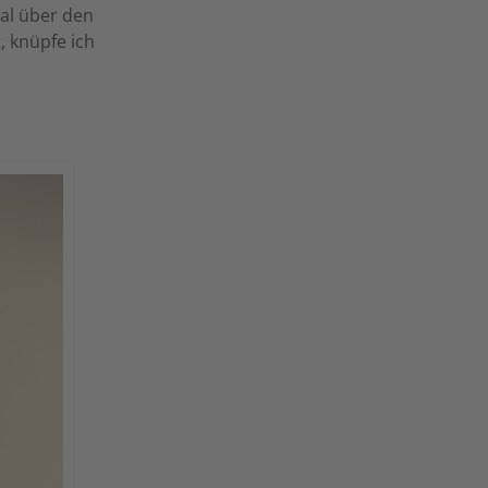
mal über den
, knüpfe ich