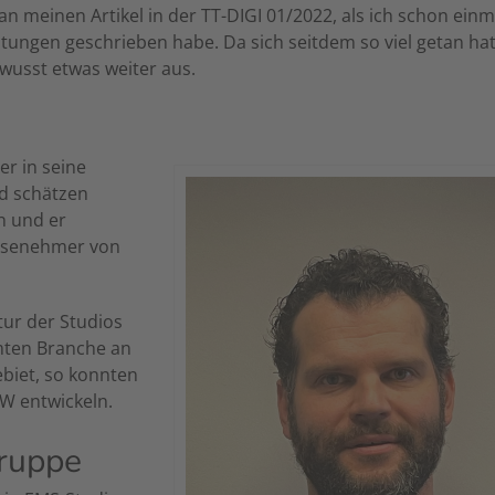
 an meinen Artikel in der TT-DIGI 01/2022, als ich schon ein
ngen geschrieben habe. Da sich seitdem so viel getan hat
ewusst etwas weiter aus.
er in seine
nd schätzen
n und er
hisenehmer von
tur der Studios
mten Branche an
biet, so konnten
GW entwickeln.
gruppe