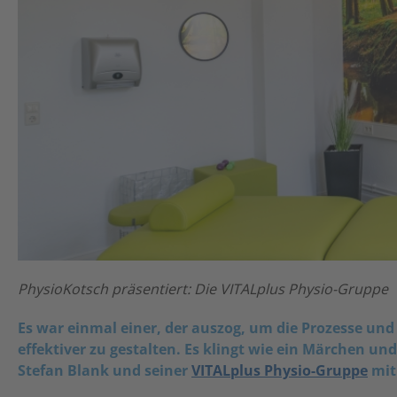
PhysioKotsch präsentiert: Die VITALplus Physio-Gruppe
Es war einmal einer, der auszog, um die Prozesse und
effektiver zu gestalten. Es klingt wie ein Märchen und
Stefan Blank und seiner
VITALplus Physio-Gruppe
mit 