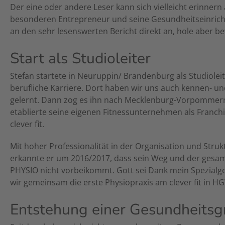
Der eine oder andere Leser kann sich vielleicht erinnern
besonderen Entrepreneur und seine Gesundheitseinrichtu
an den sehr lesenswerten Bericht direkt an, hole aber b
Start als Studioleiter
Stefan startete in Neuruppin/ Brandenburg als Studioleit
berufliche Karriere. Dort haben wir uns auch kennen- u
gelernt. Dann zog es ihn nach Mecklenburg-Vorpommer
etablierte seine eigenen Fitnessunternehmen als Franc
clever fit.
Mit hoher Professionalität in der Organisation und Struk
erkannte er um 2016/2017, dass sein Weg und der gesa
PHYSIO nicht vorbeikommt. Gott sei Dank mein Spezialge
wir gemeinsam die erste Physiopraxis am clever fit in H
Entstehung einer Gesundheits