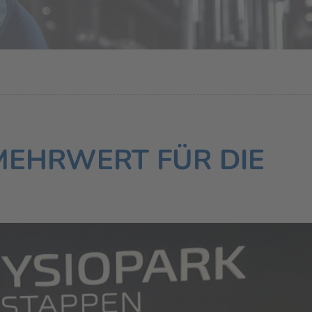
MEHRWERT FÜR DIE