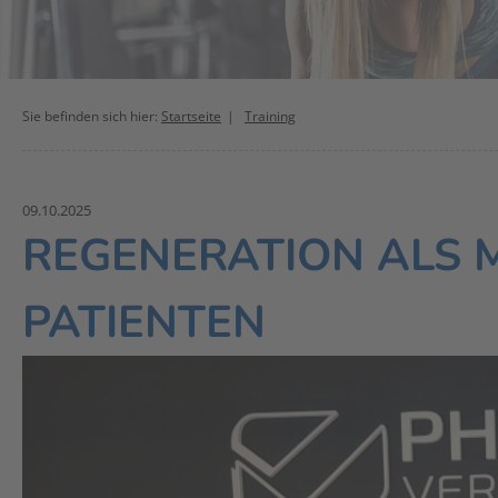
Sie befinden sich hier:
Startseite
Training
09.10.2025
REGENERATION ALS 
PATIENTEN