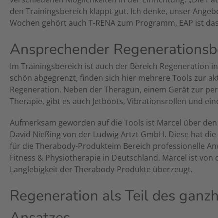
den Trainingsbereich klappt gut. Ich denke, unser Angebot 
Wochen gehört auch T-RENA zum Programm, EAP ist das 
Ansprechender Regenerationsb
Im Trainingsbereich ist auch der Bereich Regeneration in
schön abgegrenzt, finden sich hier mehrere Tools zur ak
Regeneration. Neben der Theragun, einem Gerät zur pe
Therapie, gibt es auch Jetboots, Vibrationsrollen und ei
Aufmerksam geworden auf die Tools ist Marcel über den
David Nießing von der Ludwig Artzt GmbH. Diese hat die
für die Therabody-Produkteim Bereich professionelle A
Fitness & Physiotherapie in Deutschland. Marcel ist von 
Langlebigkeit der Therabody-Produkte überzeugt.
Regeneration als Teil des ganzh
Ansatzes