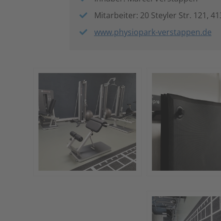
Mitarbeiter: 20 Steyler Str. 121, 4
www.physiopark-verstappen.de