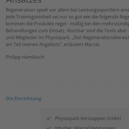
Regeneration spielt vor allem bei Leistungssportlern eine
Jede Trainingseinheit sei nur so gut wie die folgende Re
kommen die Produkte regel - mäßig bei den mehrstündi
Behandlungen zum Einsatz. Nutzbar sind die Tools aber f
und Mitglieder im Physiopark. „Der Regenerationsbereich
ein Teil meines Angebots“, erläutert Marcel.
Philipp Hambloch
Die Einrichtung
Physiopark Verstappen GmbH
Inhaber: Marcel Verstappen