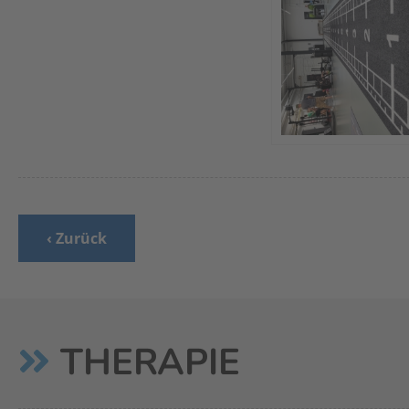
‹ Zurück
THERAPIE