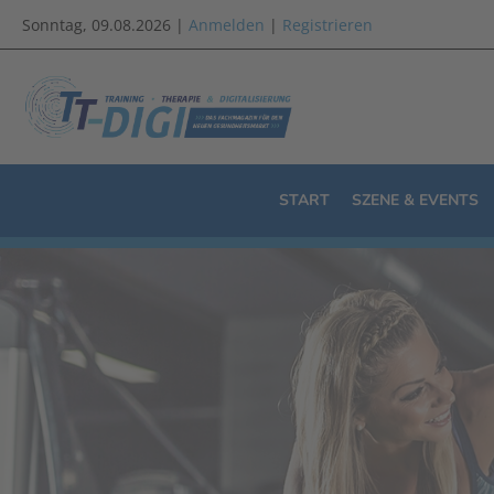
Sonntag, 09.08.2026 |
Anmelden
|
Registrieren
START
SZENE & EVENTS