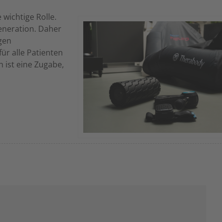
 wichtige Rolle.
generation. Daher
gen
ür alle Patienten
 ist eine Zugabe,