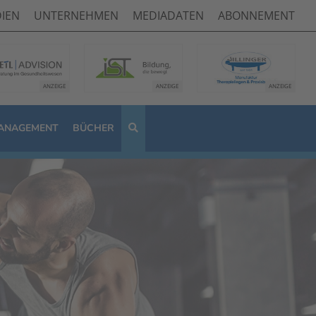
IEN
UNTERNEHMEN
MEDIADATEN
ABONNEMENT
ANAGEMENT
BÜCHER