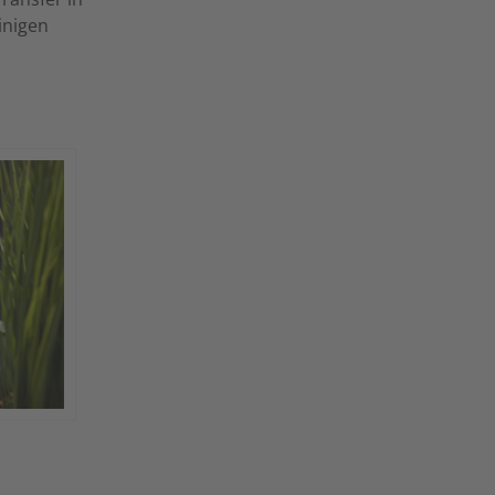
inigen