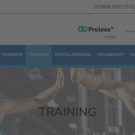
DOWNLOAD STUD
THERAPIE
TRAINING
DIGITALISIERUNG
GESUNDHEIT
M
TRAINING