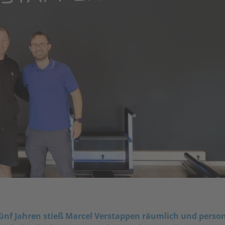
ünf Jahren stieß Marcel Verstappen räumlich und person