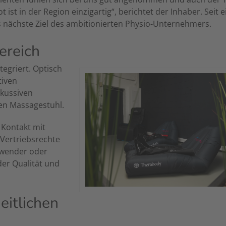
ist in der Region einzigartig“, berichtet der Inhaber. Seit e
nächste Ziel des ambitionierten Physio-Unternehmers.
ereich
tegriert. Optisch
tiven
rkussiven
nen Massagestuhl.
 Kontakt mit
 Vertriebsrechte
nwender oder
der Qualität und
eitlichen