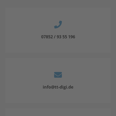
07852 / 93 55 196
info@tt-digi.de