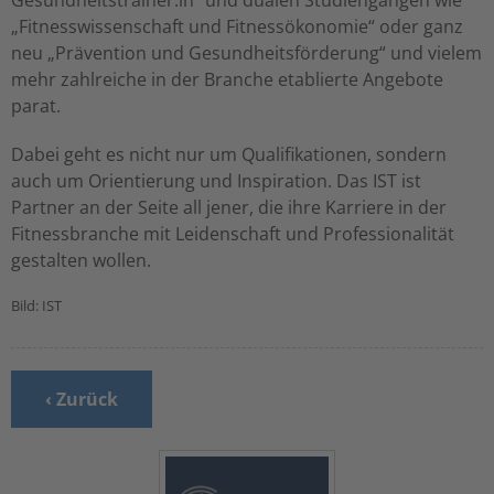
Gesundheitstrainer:in" und dualen Studiengängen wie
„Fitnesswissenschaft und Fitnessökonomie“ oder ganz
neu „Prävention und Gesundheitsförderung“ und vielem
mehr zahlreiche in der Branche etablierte Angebote
parat.
Dabei geht es nicht nur um Qualifikationen, sondern
auch um Orientierung und Inspiration. Das IST ist
Partner an der Seite all jener, die ihre Karriere in der
Fitnessbranche mit Leidenschaft und Professionalität
gestalten wollen.
Bild: IST
‹ Zurück