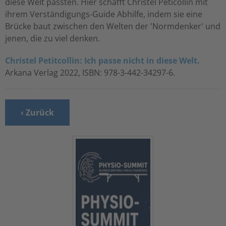
diese Welt passten. Hier schafft Christel Peticollin mit
ihrem Verständigungs-Guide Abhilfe, indem sie eine
Brücke baut zwischen den Welten der 'Normdenker' und
jenen, die zu viel denken.
Christel Petitcollin: Ich passe nicht in diese Welt.
Arkana Verlag 2022, ISBN: 978-3-442-34297-6.
‹ Zurück