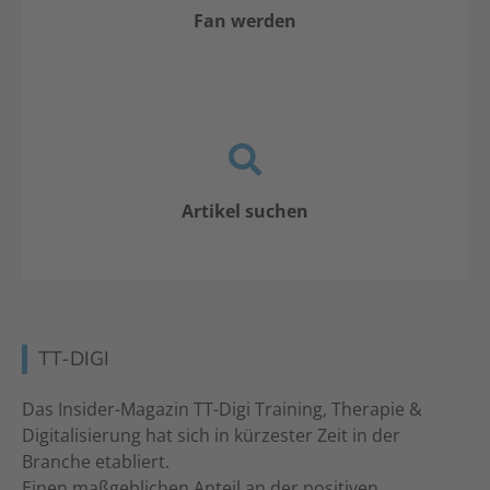
Fan werden
Artikel suchen
TT-DIGI
Das Insider-Magazin TT-Digi Training, Therapie &
Digitalisierung hat sich in kürzester Zeit in der
Branche etabliert.
Einen maßgeblichen Anteil an der positiven