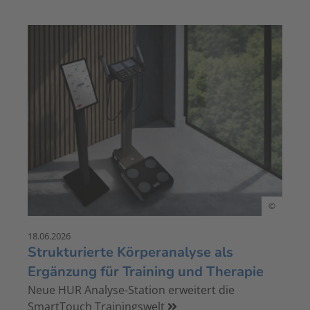
©
18.06.2026
Strukturierte Körperanalyse als
Ergänzung für Training und Therapie
Neue HUR Analyse-Station erweitert die
SmartTouch Trainingswelt