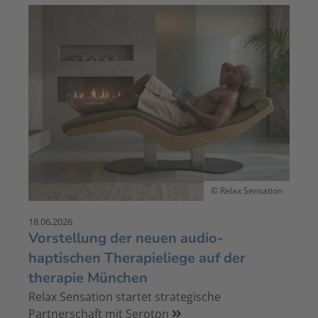
© Relax Sensation
18.06.2026
Vorstellung der neuen audio-
haptischen Therapieliege auf der
therapie München
Relax Sensation startet strategische
Partnerschaft mit Seroton