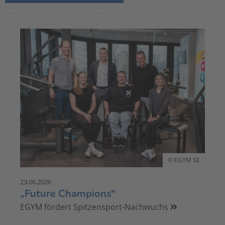
© EGYM SE
23.06.2026
„Future Champions“
EGYM fördert Spitzensport-Nachwuchs