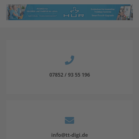
07852 / 93 55 196
info@tt-digi.de