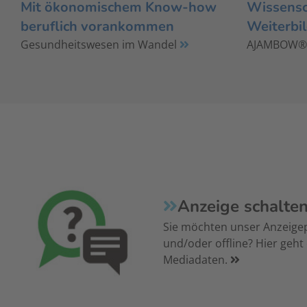
Mit ökonomischem Know-how
Wissensch
beruflich vorankommen
Weiterbi
Gesundheitswesen im Wandel
AJAMBOW
Anzeige schalte
Sie möchten unser Anzeige
und/oder offline? Hier geht
Mediadaten.