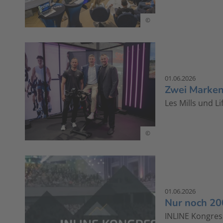
©
01.06.2026
Zwei Marken
Les Mills und L
©
01.06.2026
Nur noch 200
INLINE Kongres