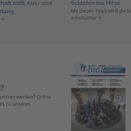
aft trifft Aus- und
Schlafen bei Hitze
ldung
Mit diesen Tipps wird die 
erholsamer
®
n?
partner werden? Online
 es zu unseren