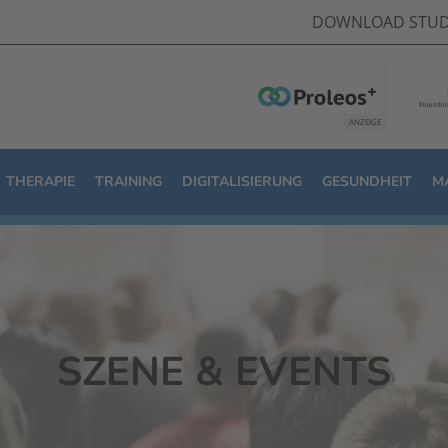
DOWNLOAD STUD
THERAPIE
TRAINING
DIGITALISIERUNG
GESUNDHEIT
M
SZENE & EVENTS